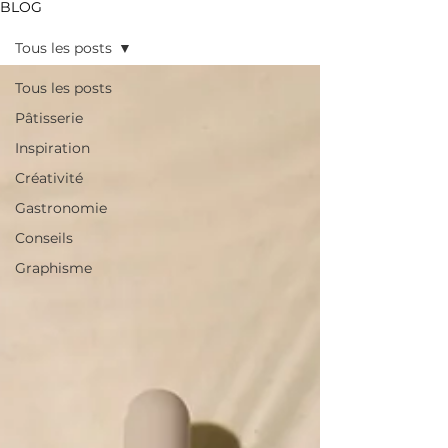
BLOG
Tous les posts
Tous les posts
Pâtisserie
Inspiration
Créativité
Gastronomie
Conseils
Graphisme