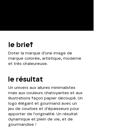
le brief
Doter la marque d'une image de
marque colorée, artistique, moderne
et très chaleureuse.
le résultat
Un univers aux allures minimalistes
mais aux couleurs
chatoyantes
et aux
illustrations façon papier découpé. Un
logo
élégant
et gourmand avec un
jeu de courbes et d'épaisseurs pour
apporter de l'originalité. Un résultat
dynamique et plein de vie, et de
gourmandise !