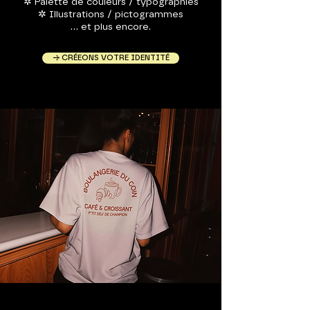
✲ Palette de couleurs / typographies
✲ Illustrations / pictogrammes
... et plus encore.
→ CRÉEONS VOTRE IDENTITÉ