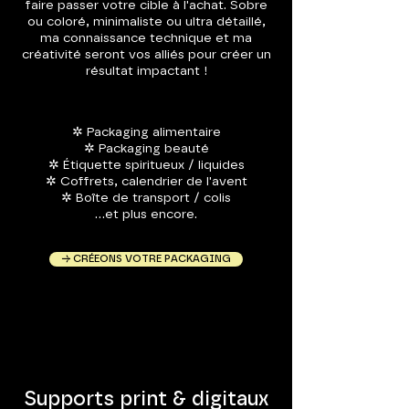
faire passer votre cible à l'achat. Sobre
ou coloré, minimaliste ou ultra détaillé,
ma connaissance technique et ma
créativité seront vos alliés pour créer un
résultat impactant !
✲ Packaging alimentaire
✲ Packaging beauté
✲ Étiquette spiritueux / liquides
✲ Coffrets, calendrier de l'avent
✲ Boîte de transport / colis
...et plus encore.
→ CRÉEONS VOTRE PACKAGING
Supports print & digitaux