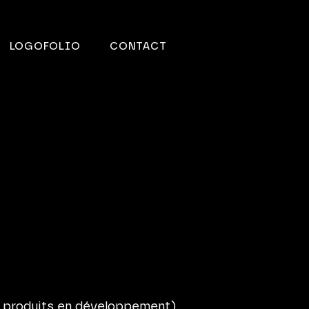
LOGOFOLIO
CONTACT
s produits en développement)