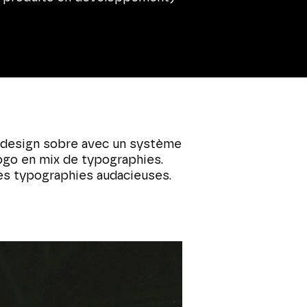
u design sobre avec un système
logo en mix de typographies.
Des typographies audacieuses.