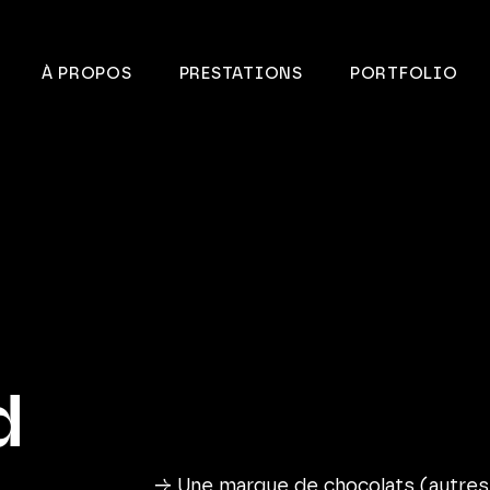
À PROPOS
PRESTATIONS
PORTFOLIO
d
→ Une marque de chocolats (autre