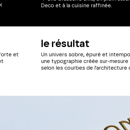
X
Deco et à la cuisine raffinée.
le résultat
forte et
Un univers sobre, épuré et intempo
et
une typographie créée sur-mesure 
selon les courbes de l'architecture 