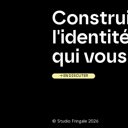
Constru
l'identi
qui vous
→ EN DISCUTER
© Studio Fringale 2026