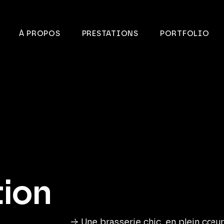
À PROPOS
PRESTATIONS
PORTFOLIO
tion
→ Une brasserie chic, en plein cœur