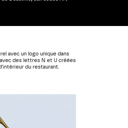
rel avec un logo unique dans
avec des lettres N et U créées
d'intérieur du restaurant.