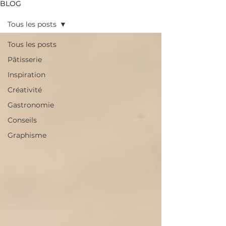
BLOG
Tous les posts
Tous les posts
Pâtisserie
Inspiration
Créativité
Gastronomie
Conseils
Graphisme