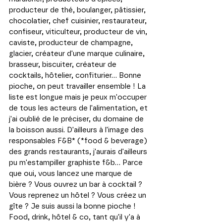
producteur de thé, boulanger, pâtissier, 
chocolatier, chef cuisinier, restaurateur, 
confiseur, viticulteur, producteur de vin, 
caviste, producteur de champagne, 
glacier, créateur d'une marque culinaire, 
brasseur, biscuiter, créateur de 
cocktails, hôtelier, confiturier... Bonne 
pioche, on peut travailler ensemble ! La 
liste est longue mais je peux m'occuper 
de tous les acteurs de l'alimentation, et 
j'ai oublié de le préciser, du domaine de 
la boisson aussi. D'ailleurs à l'image des 
responsables F&B* (*food & beverage) 
des grands restaurants, j'aurais d'ailleurs 
pu m'estampiller graphiste f&b... Parce 
que oui, vous lancez une marque de 
bière ? Vous ouvrez un bar à cocktail ? 
Vous reprenez un hôtel ? Vous créez un 
gîte ? Je suis aussi la bonne pioche ! 
Food, drink, hôtel & co, tant qu'il y'a à 