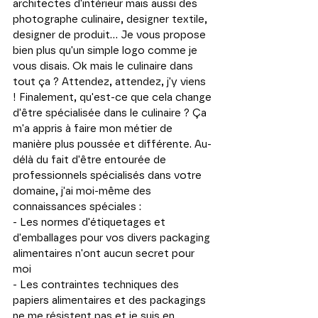
architectes d'intérieur mais aussi des 
photographe culinaire, designer textile, 
designer de produit... Je vous propose 
bien plus qu'un simple logo comme je 
vous disais. Ok mais le culinaire dans 
tout ça ? Attendez, attendez, j'y viens 
! Finalement, qu'est-ce que cela change 
d'être spécialisée dans le culinaire ? Ça 
m'a appris à faire mon métier de 
manière plus poussée et différente. Au-
délà du fait d'être entourée de 
professionnels spécialisés dans votre 
domaine, j'ai moi-même des 
connaissances spéciales :
- Les normes d'étiquetages et 
d'emballages pour vos divers packaging 
alimentaires n'ont aucun secret pour 
moi
- Les contraintes techniques des 
papiers alimentaires et des packagings 
ne me résistent pas et je suis en 