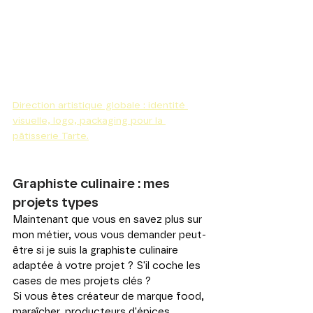
Direction artistique globale : identité 
visuelle, logo, packaging pour la 
pâtisserie Tarte.
Graphiste culinaire : mes 
projets types
Maintenant que vous en savez plus sur 
mon métier, vous vous demander peut-
être si je suis la graphiste culinaire 
adaptée à votre projet ? S'il coche les 
cases de mes projets clés ?
Si vous êtes créateur de marque food, 
maraîcher, producteurs d'épices, 