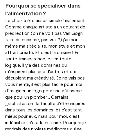
Pourquoi se spécialiser dans 
l'alimentation ?
Le choix a été assez simple finalement. 
Comme chaque artiste a un courant de 
prédilection (on ne voit pas Van Gogh 
faire du cubisme, pas vrai ?) j'ai moi-
même ma spécialité, mon style et mon 
attrait créatif. Et c'est la cuisine ! En 
toute transparence, et en toute 
logique, il y'a des domaines qui 
m'inspirent plus que d'autres et qui 
décuplent ma créativité. Je ne vais pas 
vous mentir, il est plus facile pour moi 
d'imaginer un logo pour une pâtisserie 
que pour un plomber... Certains 
graphistes ont la faculté d'être inspirés 
dans tous les domaines, et c'est tant 
mieux pour eux, mais pour moi, c'est 
indéniable : c'est le culinaire. Pourquoi je 
rendrais des projets médiocres qui ne 